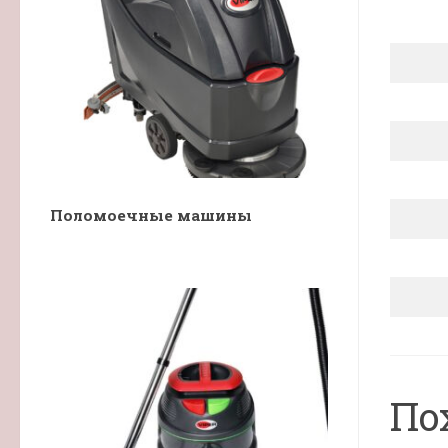
Поломоечные машины
По