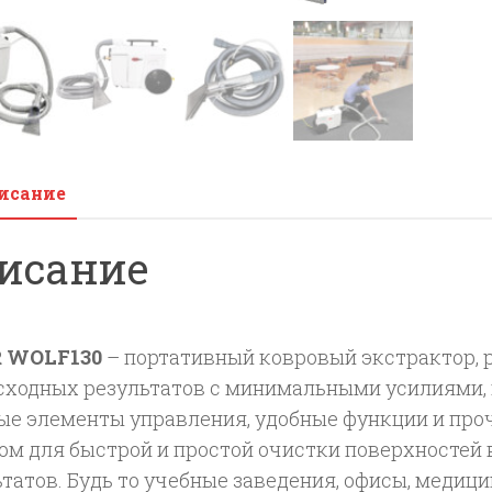
исание
исание
R WOLF130
– портативный ковровый экстрактор, 
сходных результатов с минимальными усилиями, 
ые элементы управления, удобные функции и про
ом для быстрой и простой очистки поверхностей
ьтатов. Будь то учебные заведения, офисы, меди