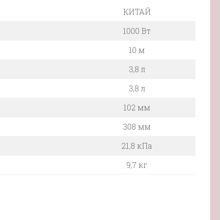
КИТАЙ
1000 Вт
10 м
3,8 л
3,8 л
102 мм
308 мм
21,8 кПа
9,7 кг