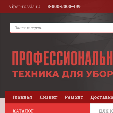
Viper-russia.ru
8-800-5000-499
Перейти к содержимому
Поиск
товаров
Главная
Лизинг
Ремонт
Доставка
ДЛЯ 
КАТАЛОГ