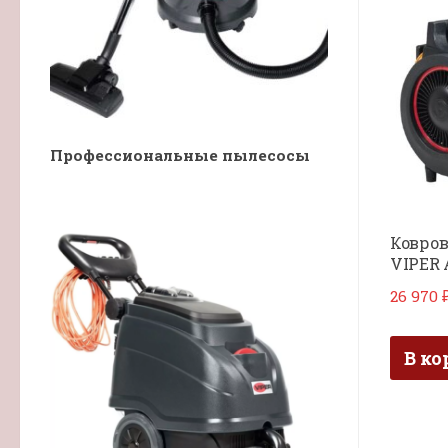
Профессиональные пылесосы
Ковров
VIPER 
26 970
В ко