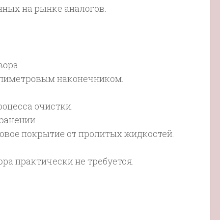
ных на рынке аналогов.
вора.
ллиметровым наконечником.
оцесса очистки.
ранении.
ровое покрытие от пролитых жидкостей.
ора практически не требуется.