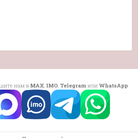
шите нам в
MAX
,
IMO
,
Telegram
или
WhatsApp
: