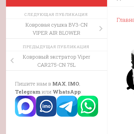
СЛЕДУЮЩАЯ ПУБЛИКАЦИЯ
Главн
Ковровая сушка BV3-CN
VIPER AIR BLOWER
ПРЕДЫДУЩАЯ ПУБЛИКАЦИЯ
Ковровый экстратор Viper
CAR275-CN 75L
Пишите нам в
MAX
,
IMO
,
Telegram
или
WhatsApp
: