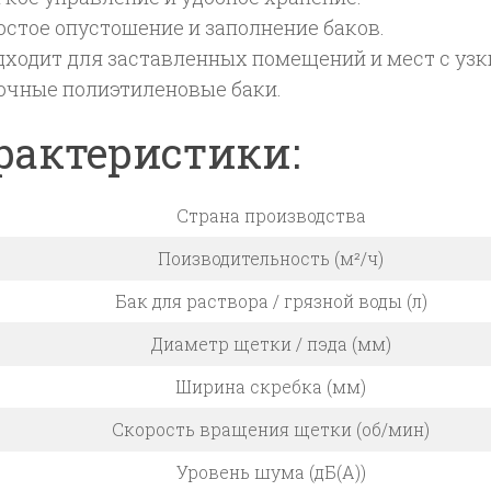
остое опустошение и заполнение баков.
дходит для заставленных помещений и мест с уз
очные полиэтиленовые баки.
рактеристики:
Страна производства
Поизводительность (м²/ч)
Бак для раствора / грязной воды (л)
Диаметр щетки / пэда (мм)
Ширина скребка (мм)
Скорость вращения щетки (об/мин)
Уровень шума (дБ(А))