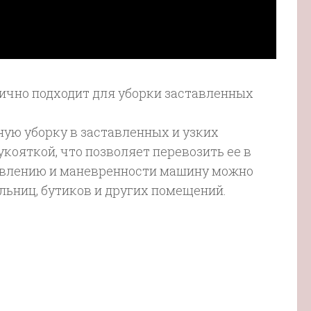
ично подходит для уборки заставленных
ую уборку в заставленных и узких
кояткой, что позволяет перевозить ее в
равлению и маневренности машину можно
льниц, бутиков и других помещений.