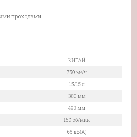
кими проходами.
КИТАЙ
750 м²/ч
15/15 л
380 мм
490 мм
150 об/мин
68 дБ(А)