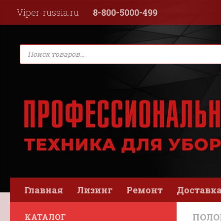
Viper-russia.ru
8-800-5000-499
Перейти к содержимому
Поиск
товаров
Главная
Лизинг
Ремонт
Доставка
ПОЛ
КАТАЛОГ