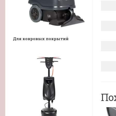
Для ковровых покрытий
По