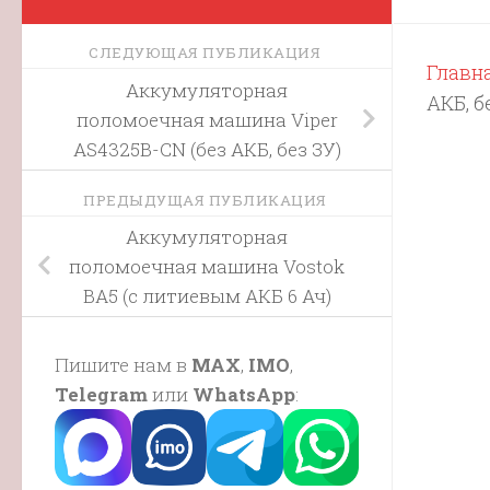
СЛЕДУЮЩАЯ ПУБЛИКАЦИЯ
Главн
Аккумуляторная
АКБ, б
поломоечная машина Viper
AS4325B-CN (без АКБ, без ЗУ)
ПРЕДЫДУЩАЯ ПУБЛИКАЦИЯ
Аккумуляторная
поломоечная машина Vostok
BA5 (c литиевым АКБ 6 Ач)
Пишите нам в
MAX
,
IMO
,
Telegram
или
WhatsApp
: