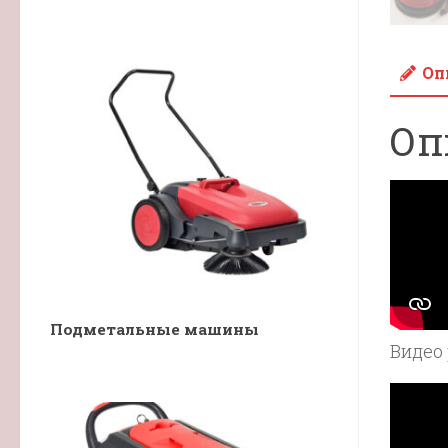
Оп
Оп
Подметальные машины
Видео