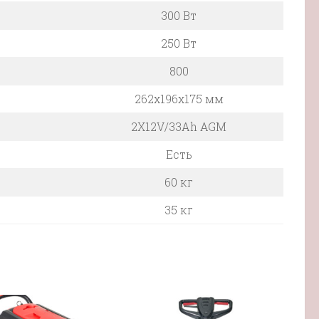
300 Вт
250 Вт
800
262x196x175 мм
2X12V/33Ah AGM
Есть
60 кг
35 кг